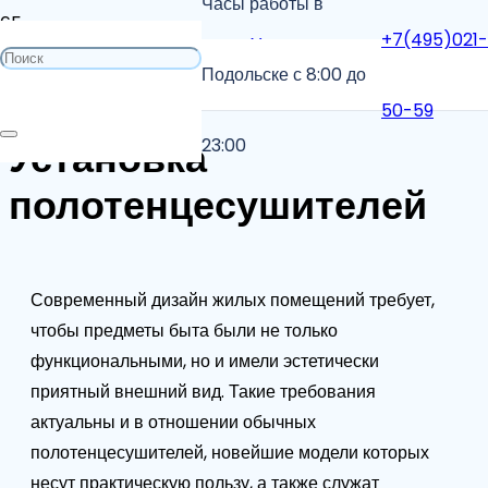
Часы работы в
+7(495)021-
Главная
Услуги сантехника
Подольске с 8:00 до
Установка полотенцесушителей
50-59
Установка
23:00
полотенцесушителей
Современный дизайн жилых помещений требует,
чтобы предметы быта были не только
функциональными, но и имели эстетически
приятный внешний вид. Такие требования
актуальны и в отношении обычных
полотенцесушителей, новейшие модели которых
несут практическую пользу, а также служат