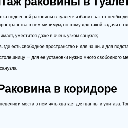
таж раковины в туале
вка подвесной раковины в туалете избавит вас от необходи
остранства в нем минимум, поэтому для такой задачи сгод
нимает, уместится даже в очень узком санузле;
, где есть свободное пространство и для чаши, и для подста
 столешницу — для ее установки нужно много свободного мес
санузла.
Раковина в коридоре
невелик и места в нем чуть хватает для ванны и унитаза. Т