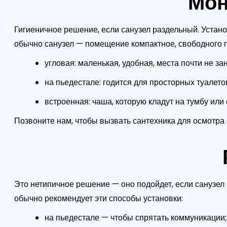
Мон
Гигиеничное решение, если санузел раздельный. Устано
обычно санузел — помещение компактное, свободного пр
угловая: маленькая, удобная, места почти не за
на пьедестале: годится для просторных туалетов
встроенная: чаша, которую кладут на тумбу или
Позвоните нам, чтобы вызвать сантехника для осмотра 
Это нетипичное решение — оно подойдет, если санузел 
обычно рекомендует эти способы установки:
на пьедестале — чтобы спрятать коммуникации;