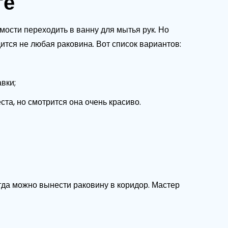
те
мости переходить в ванну для мытья рук. Но
ится не любая раковина. Вот список вариантов:
вки;
та, но смотрится она очень красиво.
огда можно вынести раковину в коридор. Мастер