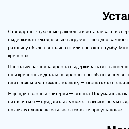
Уста
Стандартные кухонные раковины изготавливают из нер
выдерживать ежедневные нагрузки. Еще одно важное тр
раковину обычно встраивают или врезают в тумбу. Мо
крепежах.
Поскольку раковина должна выдерживать вес сложенно
но и крепежные детали не должны прогибаться под вес
они прочны и устойчивы к износу — можно их использов
Еще один важный критерий — высота. Подумайте, на как
наклоняться — вряд ли вы сможете спокойно вымыть даж
возникнут дополнительные сложности при установке.