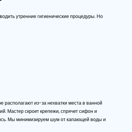
?
оводить утренние гигиенические процедуры. Но
ре располагают из-за нехватки места в ванной
ий. Мастер скроет крепежи, спрячет сифон и
ваясь. Мы минимизируем шум от капающей воды и