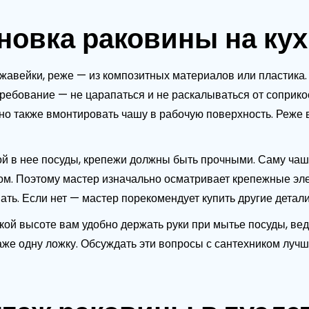
новка раковины на ку
жавейки, реже — из композитных материалов или пластика
ебование — не царапаться и не раскалываться от соприко
жно также вмонтировать чашу в рабочую поверхность. Реже
й в нее посуды, крепежи должны быть прочными. Саму чаш
ом. Поэтому мастер изначально осматривает крепежные эле
ать. Если нет — мастер порекомендует купить другие детали
ой высоте вам удобно держать руки при мытье посуды, вед
е одну ложку. Обсуждать эти вопросы с сантехником лучше