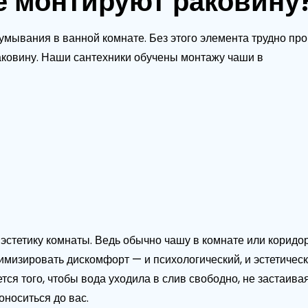
е монтируют раковину
умывания в ванной комнате. Без этого элемента трудно пр
раковину. Наши сантехники обучены монтажу чаши в
эстетику комнаты. Ведь обычно чашу в комнате или коридо
имизировать дискомфорт — и психологический, и эстетическ
ется того, чтобы вода уходила в слив свободно, не застаи
оноситься до вас.