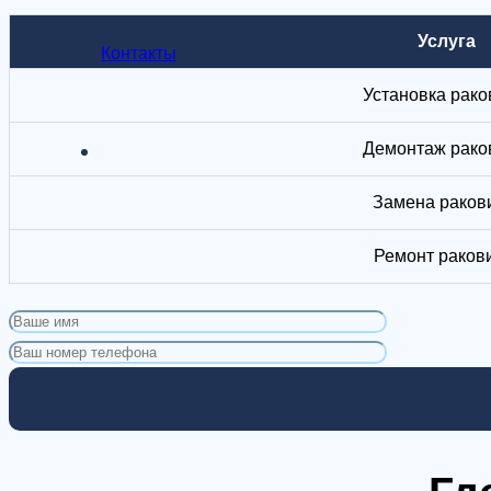
Услуга
Контакты
Установка рак
Демонтаж рако
Замена раков
Ремонт раков