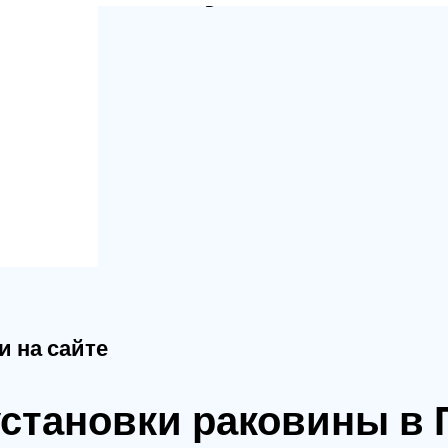
я
и на сайте
становки раковины в 